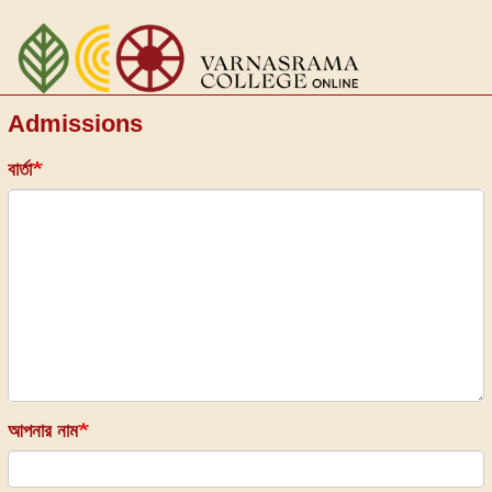
Skip
to
main
content
Admissions
বার্তা
আপনার নাম