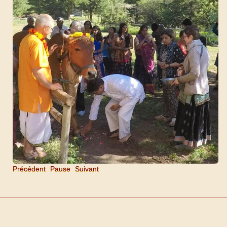
Précédent
Pause
Suivant