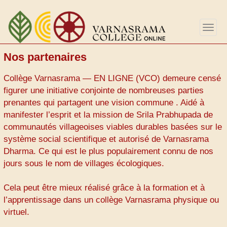
Aller
au
Togg
contenu
navig
principal
Nos partenaires
Collège Varnasrama — EN LIGNE (VCO) demeure censé
figurer une initiative conjointe de nombreuses parties
prenantes qui partagent une vision commune . Aidé à
manifester l’esprit et la mission de Srila Prabhupada de
communautés villageoises viables durables basées sur le
système social scientifique et autorisé de Varnasrama
Dharma. Ce qui est le plus populairement connu de nos
jours sous le nom de villages écologiques.
Cela peut être mieux réalisé grâce à la formation et à
l’apprentissage dans un collège Varnasrama physique ou
virtuel.