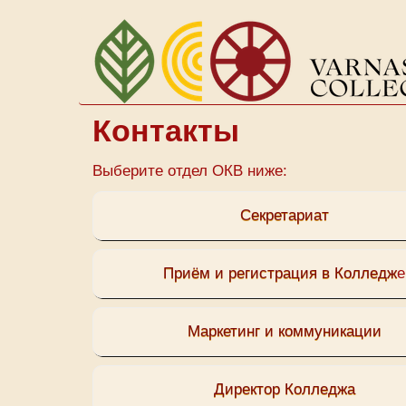
Перейти
к
основному
содержанию
Контакты
Выберите отдел ОКВ ниже:
Секретариат
Приём и регистрация в Колледж
е
Маркетинг и коммуникации
Директор Колледжа