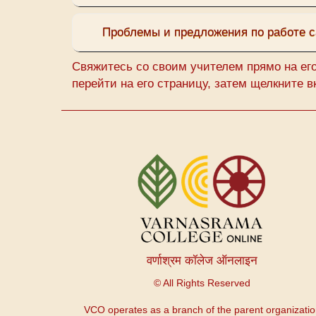
Проблемы и предложения по работе с
Свяжитесь со своим учителем прямо на ег
перейти на его страницу, затем щелкните 
Меню
учетной
записи
пользователя
वर्णाश्रम कॉलेज ऑनलाइन
© All Rights Reserved
VCO operates as a branch of the parent organizati