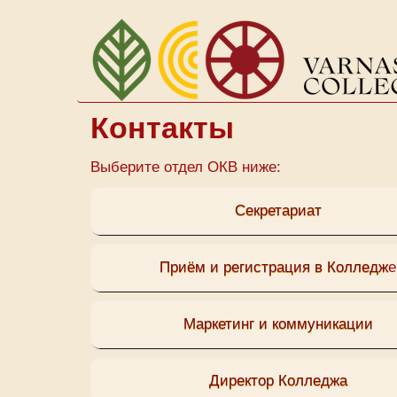
Перейти
к
основному
содержанию
Контакты
Выберите отдел ОКВ ниже:
Секретариат
Приём и регистрация в Колледж
е
Маркетинг и коммуникации
Директор Колледжа