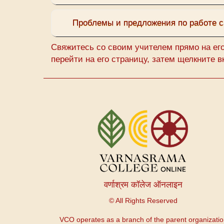
Проблемы и предложения по работе с
Свяжитесь со своим учителем прямо на ег
перейти на его страницу, затем щелкните 
Меню
учетной
записи
пользователя
वर्णाश्रम कॉलेज ऑनलाइन
© All Rights Reserved
VCO operates as a branch of the parent organizati