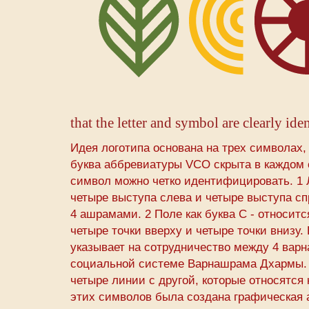
that the letter and symbol are clearly iden
Идея логотипа основана на трех символах
буква аббревиатуры VCO скрыта в каждом с
символ можно четко идентифицировать. 1 Ли
четыре выступа слева и четыре выступа сп
4 ашрамами. 2 Поле как буква C - относит
четыре точки вверху и четыре точки внизу.
указывает на сотрудничество между 4 варн
социальной системе Варнашрама Дхармы. 
четыре линии с другой, которые относятся
этих символов была создана графическая 