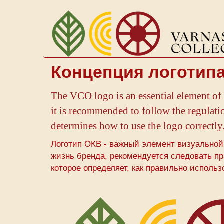
Перейти
к
основному
содержанию
Концепция логотип
The VCO logo is an essential element of v
it is recommended to follow the regulat
determines how to use the logo correctly
Логотип ОКВ - важный элемент визуальной
жизнь бренда, рекомендуется следовать пр
которое определяет, как правильно использ