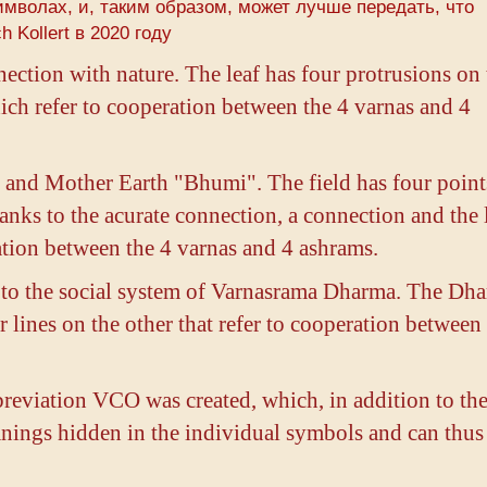
имволах, и, таким образом, может лучше передать, что
 Kollert в 2020 году
nnection with nature. The leaf has four protrusions on
hich refer to cooperation between the 4 varnas and 4
re and Mother Earth "Bhumi". The field has four point
anks to the acurate connection, a connection and the l
ration between the 4 varnas and 4 ashrams.
 to the social system of Varnasrama Dharma. The Dh
 lines on the other that refer to cooperation between
breviation VCO was created, which, in addition to th
nings hidden in the individual symbols and can thus 