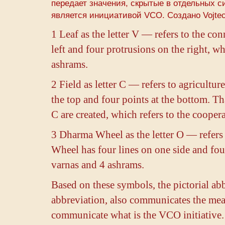
передает значения, скрытые в отдельных с
является инициативой VCO. Создано Vojtech
1 Leaf as the letter V — refers to the co
left and four protrusions on the right, w
ashrams.
2 Field as letter C — refers to agricultu
the top and four points at the bottom. Th
C are created, which refers to the coope
3 Dharma Wheel as the letter O — refers
Wheel has four lines on one side and four
varnas and 4 ashrams.
Based on these symbols, the pictorial ab
abbreviation, also communicates the mea
communicate what is the VCO initiative.